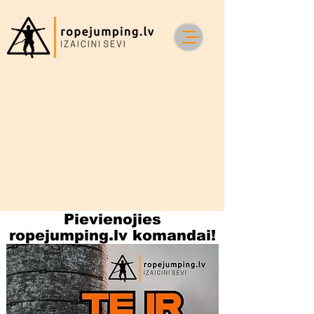
Pievienojies
ropejumping.lv komandai!