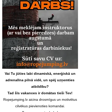
Vai Tu jūties labi dinamiskā, enerģiskā un
adrenalīna pilnā vidē, un spēj uzņemties
atbildību?
Tad šīs vakances ir domātas tieši Tev!
Ropejumping.lv aicina drosmīgus un motivētus
cilvēkus pievienoties komandai.